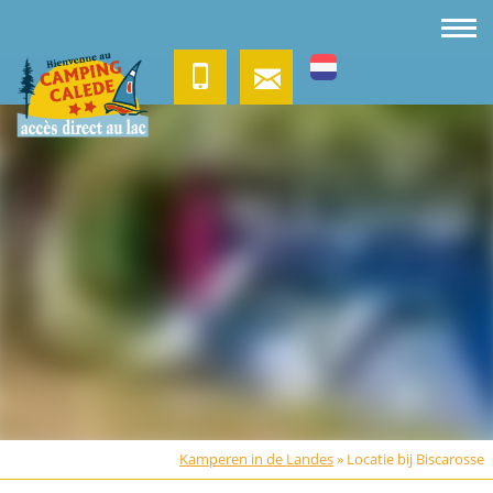
Kamperen in de Landes
»
Locatie bij Biscarosse