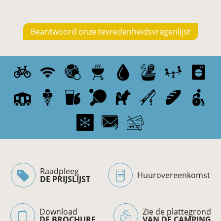
Beantwoord onze tevredenheidsvragenlijst
Raadpleeg
Huurovereenkomst
DE PRIJSLIJST
Download
Zie de plattegrond
DE BROCHURE
VAN DE CAMPING