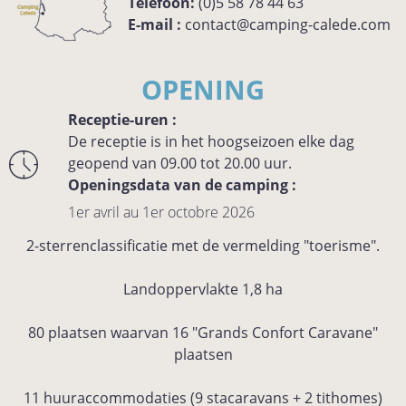
Telefoon:
(0)5 58 78 44 63
E-mail :
contact@camping-calede.com
OPENING
Receptie-uren :
De receptie is in het hoogseizoen elke dag
geopend van 09.00 tot 20.00 uur.
Openingsdata van de camping :
1er avril au 1er octobre 2026
2-sterrenclassificatie met de vermelding "toerisme".
Landoppervlakte 1,8 ha
80 plaatsen waarvan 16 "Grands Confort Caravane"
plaatsen
11 huuraccommodaties (9 stacaravans + 2 tithomes)