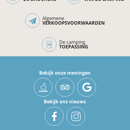
Algemene
VERKOOPSVOORWAARDEN
De camping
TOEPASSING
Bekijk onze meningen
Bekijk ons nieuws