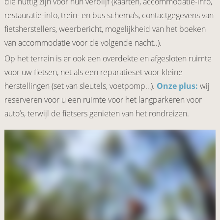
die nuttig zijn voor hun verblijf (kaarten, accommodatie-info,
restauratie-info, trein- en bus schema’s, contactgegevens van
fietsherstellers, weerbericht, mogelijkheid van het boeken
van accommodatie voor de volgende nacht..).
Op het terrein is er ook een overdekte en afgesloten ruimte
voor uw fietsen, net als een reparatieset voor kleine
herstellingen (set van sleutels, voetpomp…).
Onze plus:
wij
reserveren voor u een ruimte voor het langparkeren voor
auto’s, terwijl de fietsers genieten van het rondreizen.