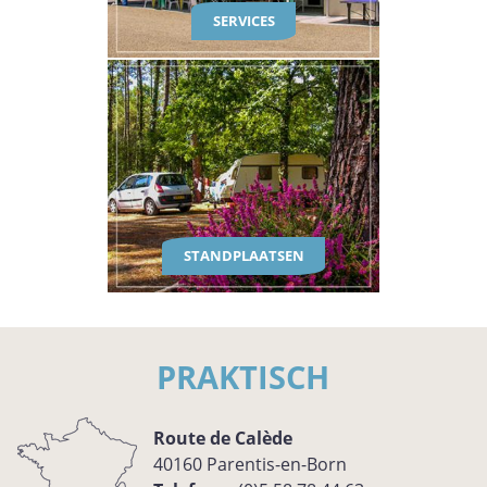
SERVICES
STANDPLAATSEN
PRAKTISCH
Route de Calède
40160
Parentis-en-Born