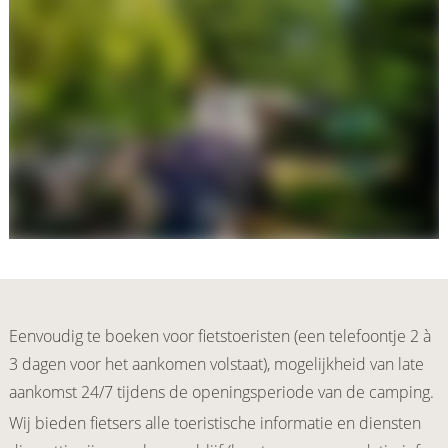
Eenvoudig te boeken voor fietstoeristen (een telefoontje 2 à
3 dagen voor het aankomen volstaat), mogelijkheid van late
aankomst 24/7 tijdens de openingsperiode van de camping.
Wij bieden fietsers alle toeristische informatie en diensten