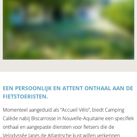
EEN PERSOONLIJK EN ATTENT ONTHAAL AAN DE
FIETSTOERISTEN.
Momenteel aangeduid als “Accueil Vélo”, biedt Camping
Calède nabij Biscarrosse in Nouvelle-Aquitaine een specifiek
onthaal en aangepaste diensten voor fietsers die de
Velodyssée langs de Atlantische kust willen verkennen.