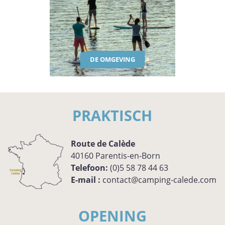
DE OMGEVING
PRAKTISCH
Route de Calède
40160
Parentis-en-Born
Telefoon:
(0)5 58 78 44 63
E-mail :
contact@camping-calede.com
OPENING