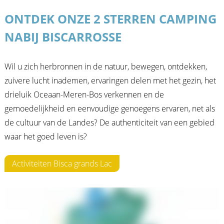
ONTDEK ONZE 2 STERREN CAMPING
NABIJ BISCARROSSE
Wil u zich herbronnen in de natuur, bewegen, ontdekken,
zuivere lucht inademen, ervaringen delen met het gezin, het
drieluik Oceaan-Meren-Bos verkennen en de
gemoedelijkheid en eenvoudige genoegens ervaren, net als
de cultuur van de Landes? De authenticiteit van een gebied
waar het goed leven is?
Activiteiten Bisca grands Lac