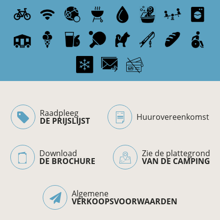
Raadpleeg
Huurovereenkomst
DE PRIJSLIJST
Download
Zie de plattegrond
DE BROCHURE
VAN DE CAMPING
Algemene
VERKOOPSVOORWAARDEN