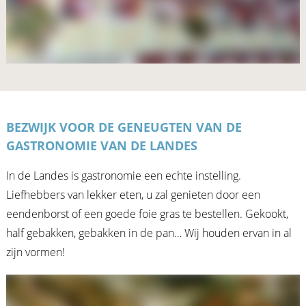
BEZWIJK VOOR DE GENEUGTEN VAN DE
GASTRONOMIE VAN DE LANDES
In de Landes is gastronomie een echte instelling.
Liefhebbers van lekker eten, u zal genieten door een
eendenborst of een goede foie gras te bestellen. Gekookt,
half gebakken, gebakken in de pan… Wij houden ervan in al
zijn vormen!