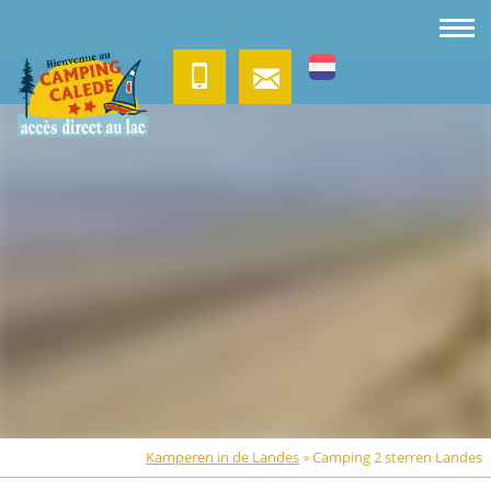
Kamperen in de Landes
»
Camping 2 sterren Landes