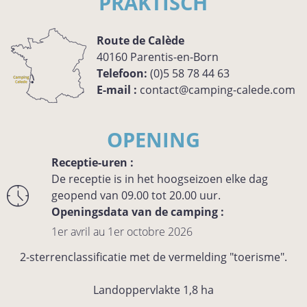
PRAKTISCH
Route de Calède
40160
Parentis-en-Born
Telefoon:
(0)5 58 78 44 63
E-mail :
contact@camping-calede.com
OPENING
Receptie-uren :
De receptie is in het hoogseizoen elke dag
geopend van 09.00 tot 20.00 uur.
Openingsdata van de camping :
1er avril au 1er octobre 2026
2-sterrenclassificatie met de vermelding "toerisme".
Landoppervlakte 1,8 ha