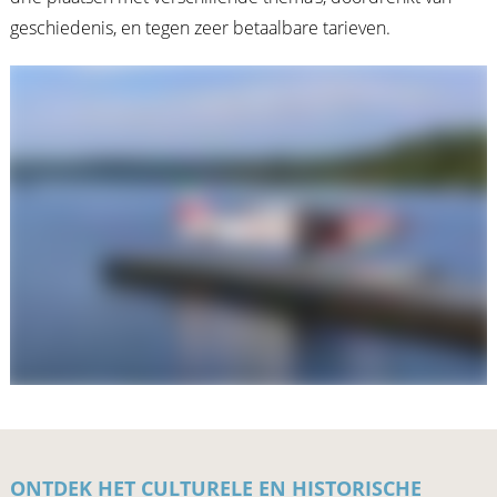
geschiedenis, en tegen zeer betaalbare tarieven.
ONTDEK HET CULTURELE EN HISTORISCHE