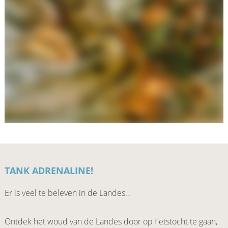
TANK ADRENALINE!
Er is veel te beleven in de Landes…
Ontdek het woud van de Landes door op fietstocht te gaan,