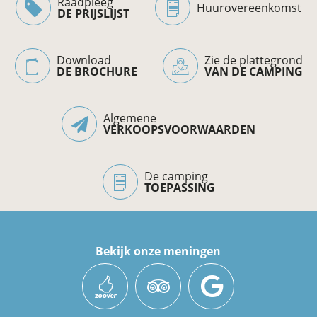
Raadpleeg
Huurovereenkomst
DE PRIJSLIJST
Download
Zie de plattegrond
DE BROCHURE
VAN DE CAMPING
Algemene
VERKOOPSVOORWAARDEN
De camping
TOEPASSING
Bekijk onze meningen