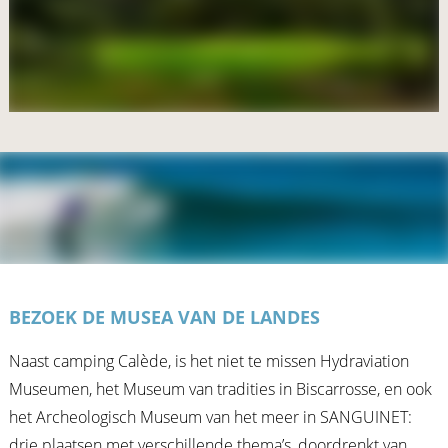
BEZOEK DE MUSEA VAN DE LANDES
Naast camping Calède, is het niet te missen Hydraviation
Museumen, het Museum van tradities in Biscarrosse, en ook
het Archeologisch Museum van het meer in SANGUINET:
drie plaatsen met verschillende thema’s, doordrenkt van