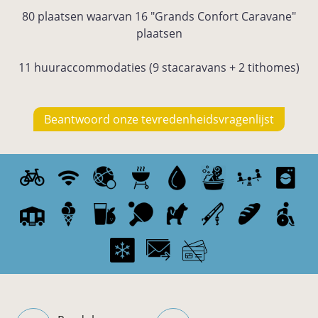
80 plaatsen waarvan 16 "Grands Confort Caravane"
plaatsen
11 huuraccommodaties (9 stacaravans + 2 tithomes)
Beantwoord onze tevredenheidsvragenlijst