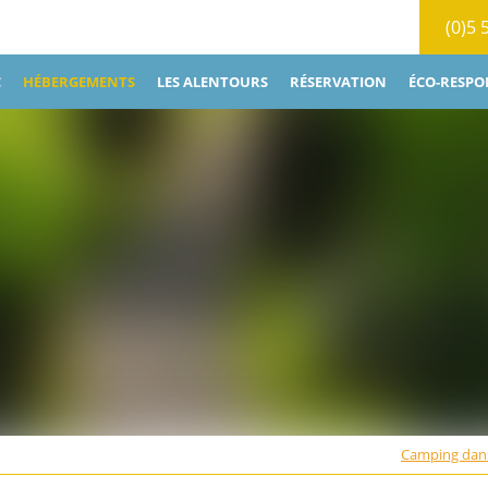
(0)5 
C
HÉBERGEMENTS
LES ALENTOURS
RÉSERVATION
ÉCO-RESPO
Camping dans