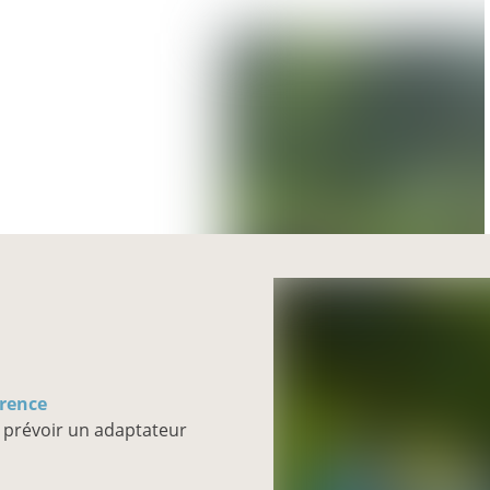
érence
 prévoir un adaptateur