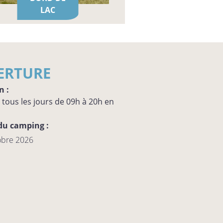
LAC
ERTURE
n :
tous les jours de 09h à 20h en
du camping :
tobre 2026