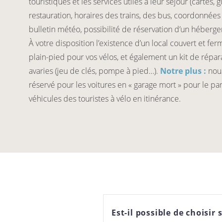
touristiques et les services utiles à leur séjour (cartes
restauration, horaires des trains, des bus, coordonnées
bulletin météo, possibilité de réservation d’un hébergem
À votre disposition l’existence d’un local couvert et fer
plain-pied pour vos vélos, et également un kit de répar
avaries (jeu de clés, pompe à pied…).
Notre plus :
nous
réservé pour les voitures en « garage mort » pour le p
véhicules des touristes à vélo en itinérance.
Est-il possible de choisi