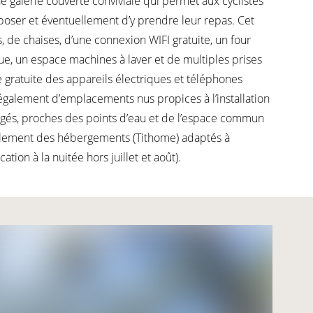
e galerie couverte conviviale qui permet aux cyclistes
eposer et éventuellement d’y prendre leur repas. Cet
 de chaises, d’une connexion WIFI gratuite, un four
e, un espace machines à laver et de multiples prises
 gratuite des appareils électriques et téléphones
galement d’emplacements nus propices à l’installation
agés, proches des points d’eau et de l’espace commun
alement des hébergements (Tithome) adaptés à
cation à la nuitée hors juillet et août).