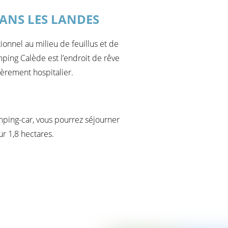
ANS LES LANDES
ionnel au milieu de feuillus et de
ping Calède est l’endroit de rêve
ièrement hospitalier.
amping-car, vous pourrez séjourner
r 1,8 hectares.