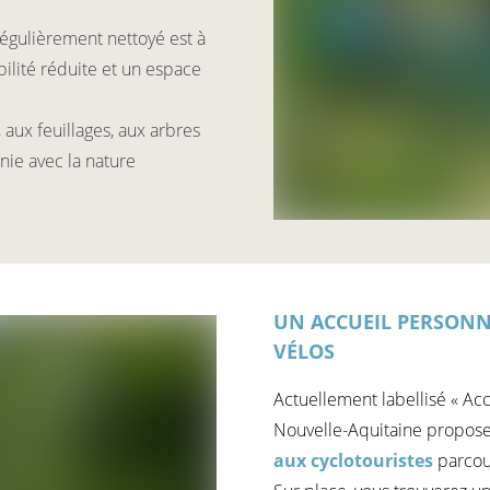
régulièrement nettoyé est à
ilité réduite et un espace
aux feuillages, aux arbres
nie avec la nature
UN ACCUEIL PERSONN
VÉLOS
Actuellement labellisé « Ac
Nouvelle-Aquitaine propose
aux cyclotouristes
parcou