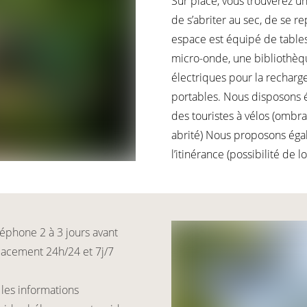
Sur place, vous trouverez un
de s’abriter au sec, de se r
espace est équipé de tables,
micro-onde, une bibliothèqu
électriques pour la recharge
portables. Nous disposons é
des touristes à vélos (ombr
abrité) Nous proposons ég
l’itinérance (possibilité de lo
éléphone 2 à 3 jours avant
mplacement 24h/24 et 7j/7
 les informations