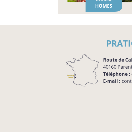
HOMES
PRAT
Route de Ca
40160
Parent
Téléphone :
E-mail :
cont