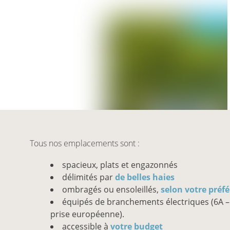
Tous nos emplacements sont :
spacieux, plats et engazonnés
délimités par
de belles haies
ombragés ou ensoleillés,
selon votre préf
équipés de branchements électriques (6A –
prise européenne).
accessible à
votre budget