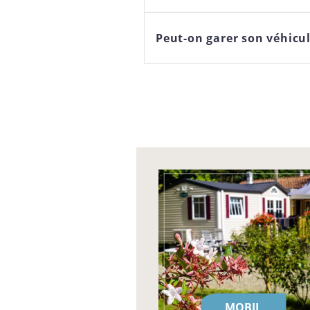
Peut-on garer son véhic
MOBIL