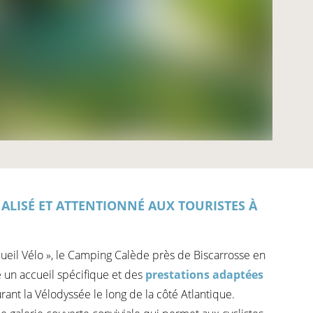
ALISÉ ET ATTENTIONNÉ AUX TOURISTES À
cueil Vélo », le Camping Calède près de Biscarrosse en
 un accueil spécifique et des
prestations adaptées
rant la Vélodyssée le long de la côté Atlantique.