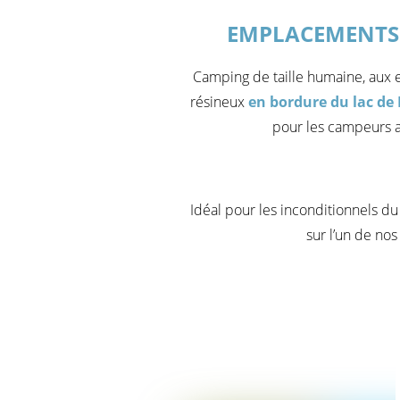
EMPLACEMENTS 
Camping de taille humaine, au
résineux
en bordure du lac de 
pour les campeurs am
Idéal pour les inconditionnels du
sur l’un de no