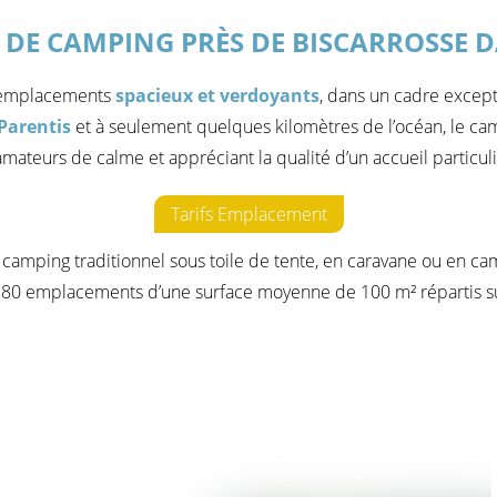
DE CAMPING PRÈS DE BISCARROSSE D
x emplacements
spacieux et verdoyants
, dans un cadre except
Parentis
et à seulement quelques kilomètres de l’océan, le cam
ateurs de calme et appréciant la qualité d’un accueil particul
Tarifs Emplacement
 camping traditionnel sous toile de tente, en caravane ou en c
s 80 emplacements d’une surface moyenne de 100 m² répartis su