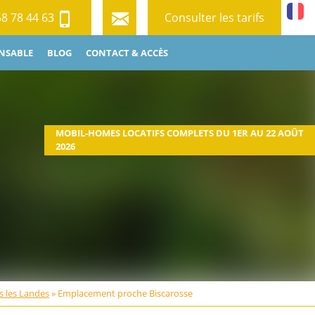
58 78 44 63
Consulter les tarifs
NSABLE
BLOG
CONTACT & ACCÈS
MOBIL-HOMES LOCATIFS COMPLETS DU 1ER AU 22 AOÛT
2026
 les Landes
»
Emplacement proche Biscarosse