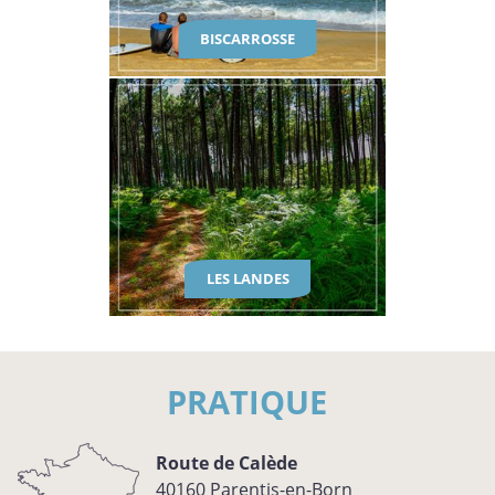
BISCARROSSE
LES LANDES
PRATIQUE
Route de Calède
40160
Parentis-en-Born