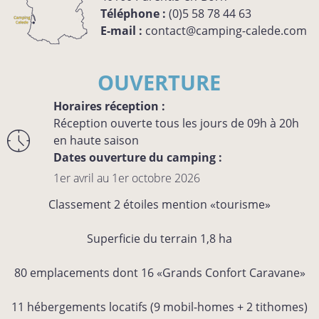
Téléphone :
(0)5 58 78 44 63
E-mail :
contact@camping-calede.com
OUVERTURE
Horaires réception :
Réception ouverte tous les jours de 09h à 20h
en haute saison
Dates ouverture du camping :
1er avril au 1er octobre 2026
Classement 2 étoiles mention «tourisme»
Superficie du terrain 1,8 ha
80 emplacements dont 16 «Grands Confort Caravane»
11 hébergements locatifs (9 mobil-homes + 2 tithomes)