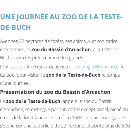
UNE JOURNÉE AU ZOO DE LA TESTE-
DE-BUCH
Avec ses 22 hectares de forêts, ses animaux et son cadre
d’exception, le
Zoo du Bassin d’Arcachon
, à la Teste-de-
Buch, ravira les petits comme les grands.
Profitez de votre séjour dans notre
camping à Biscarrosse
, le
Calède, pour visiter le
zoo de la Teste-de-Buch
le temps
d’une journée.
Présentation du zoo du Bassin d’Arcachon
Le
zoo de la Teste-de-Buch
, appelé le zoo du Bassin
d’Arcachon, se distingue par son cadre exceptionnel, niché au
cœur de la forêt landaise. Créé en 1989, ce parc zoologique
s’étend sur une superficie de 22 hectares et abrite plus de 800