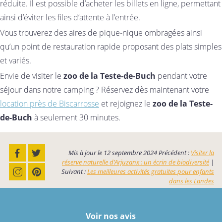
réduite. Il est possible d’acheter les billets en ligne, permettant
ainsi d’éviter les files d’attente à l’entrée.
Vous trouverez des aires de pique-nique ombragées ainsi
qu’un point de restauration rapide proposant des plats simples
et variés.
Envie de visiter le
zoo de la Teste-de-Buch
pendant votre
séjour dans notre camping ? Réservez dès maintenant votre
location près de Biscarrosse
et rejoignez le
zoo de la Teste-
de-Buch
à seulement 30 minutes.
Mis à jour le
12 septembre 2024
Précédent :
Visiter la
réserve naturelle d’Arjuzanx : un écrin de biodiversité
|
Suivant :
Les meilleures activités gratuites pour enfants
dans les Landes
Voir nos avis