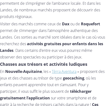
permettent de s’imprégner de l’ambiance locale. Et dans les
Landes, de nombreux marchés proposent de découvrir des
produits régionaux.
Visiter des marchés comme ceux de
Dax
ou de
Roquefort
permet de s’immerger dans l’atmosphère authentique des
Landes. Ces sorties au marché sont idéales dans le cas où vous
recherchez des
activités gratuites pour enfants dans les
Landes
. Dans certains d’entre eux vous pourrez même
observer des spectacles ou participer à des jeux.
Chasses aux trésors et activités ludiques
En
Nouvelle-Aquitaine
, les «
Tèrra Aventura
» proposent des
jeux et des chasses au trésor de type
geocaching
, où les
enfants peuvent apprendre tout en s’amusant. Pour y
participer, il vous suffit le plus souvent de
télécharger
gratuitement l’application
sur votre smartphone et de
partir à la recherche de trésors cachés dans la nature !
Ces