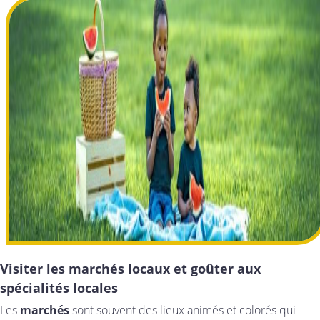
Visiter les marchés locaux et goûter aux
spécialités locales
Les
marchés
sont souvent des lieux animés et colorés qui