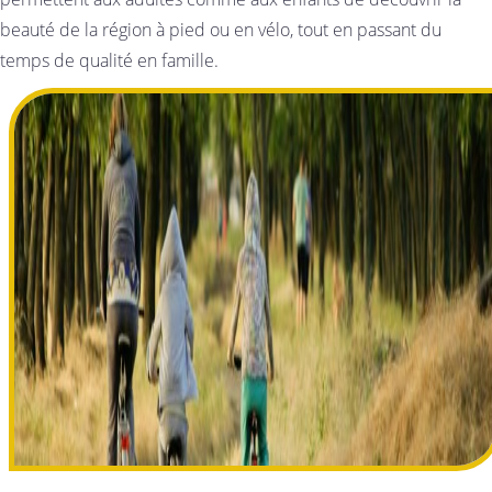
beauté de la région à pied ou en vélo, tout en passant du
temps de qualité en famille.