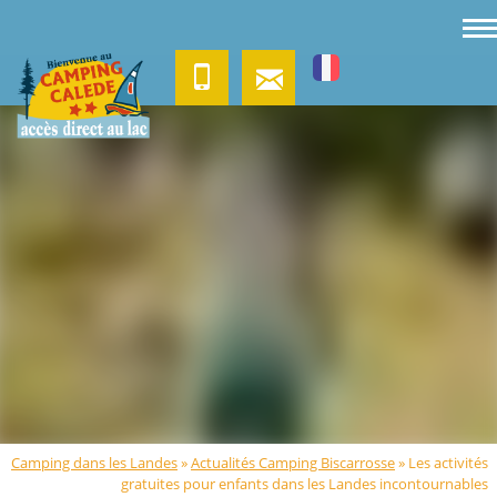
Camping dans les Landes
»
Actualités Camping Biscarrosse
»
Les activités
gratuites pour enfants dans les Landes incontournables