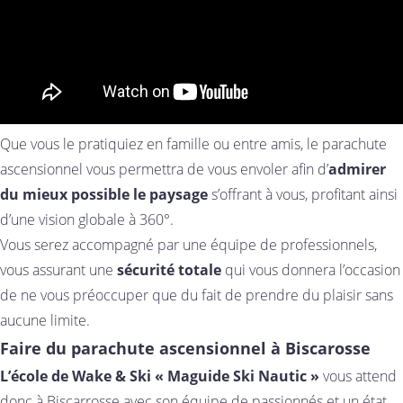
Que vous le pratiquiez en famille ou entre amis, le parachute
ascensionnel vous permettra de vous envoler afin d’
admirer
du mieux possible le paysage
s’offrant à vous, profitant ainsi
d’une vision globale à 360°.
Vous serez accompagné par une équipe de professionnels,
vous assurant une
sécurité totale
qui vous donnera l’occasion
de ne vous préoccuper que du fait de prendre du plaisir sans
aucune limite.
Faire du parachute ascensionnel à Biscarosse
L’école de Wake & Ski « Maguide Ski Nautic »
vous attend
donc à Biscarrosse avec son équipe de passionnés et un état