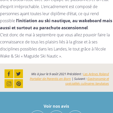
d’esprit irréprochable. L’encadrement est composé de
personnes ayant toutes leur diplôme d’état, ce qui rend
possible
l’initiation au ski nautique, au wakeboard mais
aussi et surtout au parachute ascensionnel
.
C’est donc de mai à septembre que vous allez pouvoir faire la
connaissance de tous les plaisirs liés à la glisse et à ses
disciplines possibles dans les Landes, le tout grâce à l’école
Wake & Ski « Maguide Ski Nautic ».
Mis à jour le
9 août 2021
Précédent :
Les Arènes Roland
Portalier de Parentis-en-Born
| Suivant :
Gastronomie et
spécialités culinaires landaises
Voir nos avis