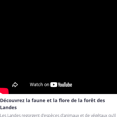
Découvrez la faune et la flore de la forêt des
Landes
Les Landes regorgent d’espèces d’animaux et de végétaux qu’il