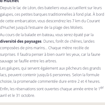
d’Huchet
Depuis le lac de Léon, des bateliers vous accueillent sur leurs
galupes, ces petites barques traditionnelles à fond plat. À bord
de cette embarcation, vous descendrez les 7 km du Courant
d’Huchet jusqu’à l’estuaire de la plage des Moliets.
Au cours de la balade en bateau, vous serez épaté par la
diversité des paysages
. Dunes, forêt de chênes, landes
composées de pins marins… Chaque mètre recèle de
surprises. Il faudra penser à bien ouvrir les yeux, car la faune
sauvage se faufile entre les arbres.
Les galupes, qui servent également aux pêcheurs des grands
lacs, peuvent contenir jusqu’à 6 personnes. Selon la formule
choisie, la promenade commentée dure entre 2 et 4 heures.
er
Enfin, les réservations sont ouvertes chaque année entre le 1
avril et le 31 octobre.