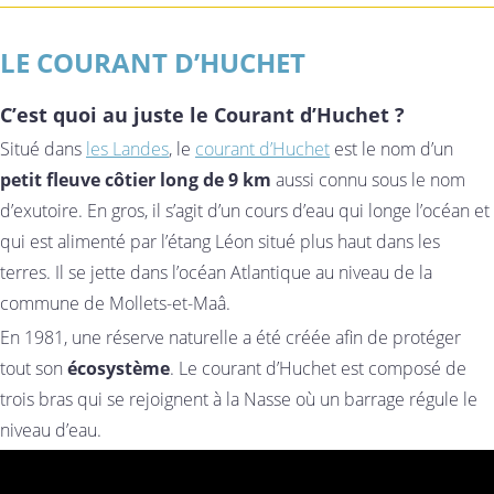
LE COURANT D’HUCHET
C’est quoi au juste le Courant d’Huchet ?
Situé dans
les Landes
, le
courant d’Huchet
est le nom d’un
petit fleuve côtier long de 9 km
aussi connu sous le nom
d’exutoire. En gros, il s’agit d’un cours d’eau qui longe l’océan et
qui est alimenté par l’étang Léon situé plus haut dans les
terres. Il se jette dans l’océan Atlantique au niveau de la
commune de Mollets-et-Maâ.
En 1981, une réserve naturelle a été créée afin de protéger
tout son
écosystème
. Le courant d’Huchet est composé de
trois bras qui se rejoignent à la Nasse où un barrage régule le
niveau d’eau.