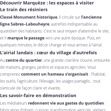
Découvrir Marquèze : les espaces à visiter
Le train des résiniers
Classé Monument historique
, il circule sur
l’ancienne
ligne Sabres–Labouheyre
, autrefois indispensable au
quotidien des habitants. C’est le seul moyen d’atteindre le site,
et il
marque le passage
vers une autre époque. Puis, en
quelques minutes, le décor change et vous arrivez à l’airial.
L’airial landais : cœur du village d’autrefois
Au
centre du quartier
, une grande clairière s’ouvre, entourée
de maisons, granges, jardins et espaces agricoles. Vous
comprenez
comment un hameau s’organisait
: l’habitat,
les outils, l’agriculture, l’élevage, les usages partagés… tout
s’articule de façon claire et vivante.
Les savoir-faire en démonstration
Les médiateurs
redonnent vie aux gestes du quotidien
:
fabrication d’objets, cuisson, transformation agricole, ateliers