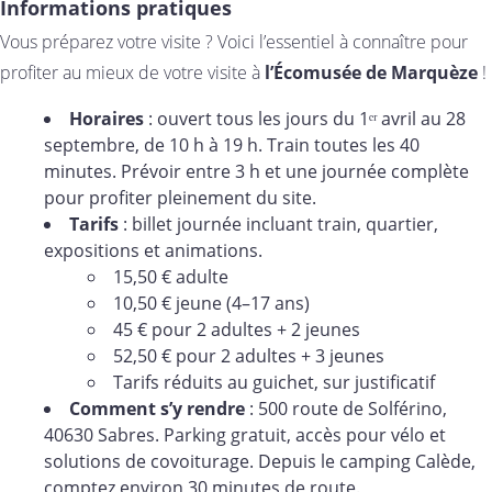
Informations pratiques
Vous préparez votre visite ? Voici l’essentiel à connaître pour
profiter au mieux de votre visite à
l’Écomusée de Marquèze
!
Horaires
: ouvert tous les jours du 1ᵉʳ avril au 28
septembre, de 10 h à 19 h. Train toutes les 40
minutes. Prévoir entre 3 h et une journée complète
pour profiter pleinement du site.
Tarifs
: billet journée incluant train, quartier,
expositions et animations.
15,50 € adulte
10,50 € jeune (4–17 ans)
45 € pour 2 adultes + 2 jeunes
52,50 € pour 2 adultes + 3 jeunes
Tarifs réduits au guichet, sur justificatif
Comment s’y rendre
: 500 route de Solférino,
40630 Sabres. Parking gratuit, accès pour vélo et
solutions de covoiturage. Depuis le camping Calède,
comptez environ 30 minutes de route.