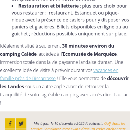
Restauration et billetterie
: plusieurs choix pour
vous restaurer : restaurant, Estanquet ou pique-
nique avec la présence de casiers pour y disposer vos
paniers et glacières. Billets disponibles en ligne ou au
guichet ; réductions possibles uniquement sur place.
Idéalement situé à seulement
30 minutes environ du
camping Calède
, accédez à
l’Ecomusée de Marquèze
,
immersion totale dans la vie paysanne landaise d’antan. Une
excellente idée de visite à prévoir durant vos
vacances en
famille près de Biscarrosse
! Elle vous permettra de
découvrir
les Landes
sous un autre angle avant de retrouver la
tranquillité de votre agréable camping avec accès direct au lac
!
Mis à jour le
10 décembre 2025
Précédent :
Golf dans les
Landes : améliorez votre swing dans un cadre enchanteur