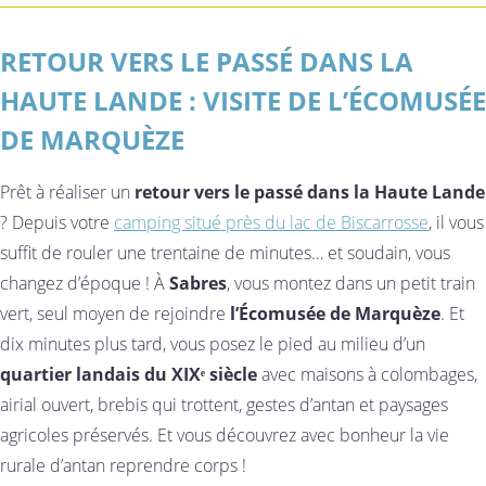
RETOUR VERS LE PASSÉ DANS LA
HAUTE LANDE : VISITE DE L’ÉCOMUSÉE
DE MARQUÈZE
Prêt à réaliser un
retour vers le passé dans la Haute Lande
? Depuis votre
camping situé près du lac de Biscarrosse
, il vous
suffit de rouler une trentaine de minutes… et soudain, vous
changez d’époque ! À
Sabres
, vous montez dans un petit train
vert, seul moyen de rejoindre
l’Écomusée de Marquèze
. Et
dix minutes plus tard, vous posez le pied au milieu d’un
quartier landais du XIXᵉ siècle
avec maisons à colombages,
airial ouvert, brebis qui trottent, gestes d’antan et paysages
agricoles préservés. Et vous découvrez avec bonheur la vie
rurale d’antan reprendre corps !